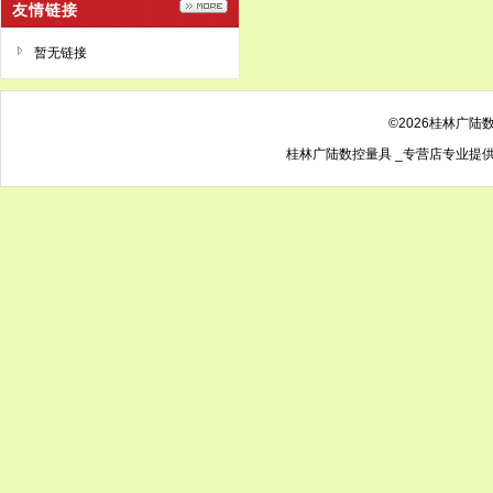
友情链接
暂无链接
©2026桂林广陆
桂林广陆数控量具 _专营店专业提