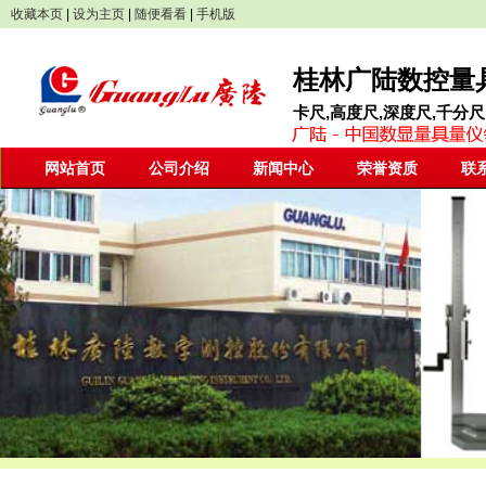
收藏本页
|
设为主页
|
随便看看
|
手机版
桂林广陆数控量具
卡尺,高度尺,深度尺,千分尺
网站首页
公司介绍
新闻中心
荣誉资质
联