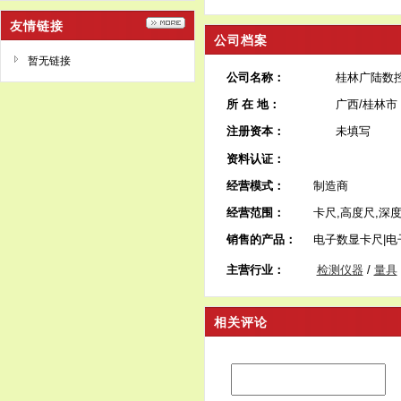
友情链接
公司档案
暂无链接
公司名称：
桂林广陆数控
所 在 地：
广西/桂林市
注册资本：
未填写
资料认证：
经营模式：
制造商
经营范围：
卡尺,高度尺,深度
销售的产品：
电子数显卡尺|电
主营行业：
检测仪器
/
量具
相关评论