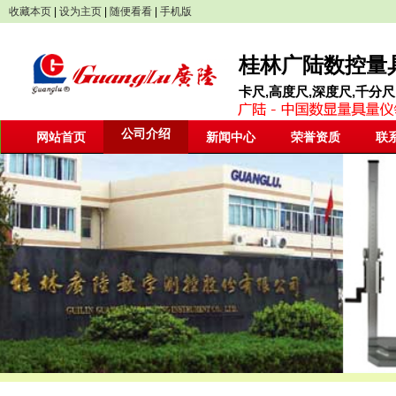
收藏本页
|
设为主页
|
随便看看
|
手机版
桂林广陆数控量具
卡尺,高度尺,深度尺,千分尺
公司介绍
网站首页
新闻中心
荣誉资质
联