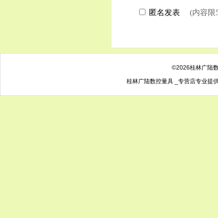
©2026桂林广陆
桂林广陆数控量具 _专营店专业提