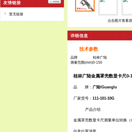
友情链接
暂无链接
点击图片查看
详细信息
技术参数
品牌
桂林广陆
测量范围(mm)
0-150
桂林广陆金属罩壳数显卡尺0-1
品 牌：
广陆/Guanglu
厂家货号：
111-101-10G
产品介绍
金属罩壳数显卡尺测量单位转换（mm/
任意位置清零