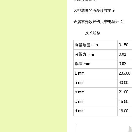
大型清晰的液晶读数显示
金属罩壳数显卡尺带电源开关
技术规格
测量范围 mm
0-150
分辨力 mm
0.01
误差 mm
0.03
L mm
236.00
a mm
40.00
b mm
21.00
c mm
16.50
d mm
16.00