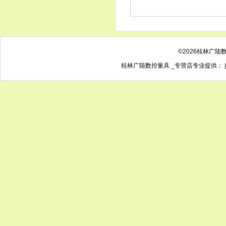
©2026桂林广陆
桂林广陆数控量具 _专营店专业提供：