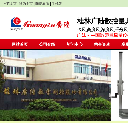
收藏本页
|
设为主页
|
随便看看
|
手机版
桂林广陆数控量具
卡尺,高度尺,深度尺,千分尺
网站首页
公司介绍
新闻中心
荣誉资质
联