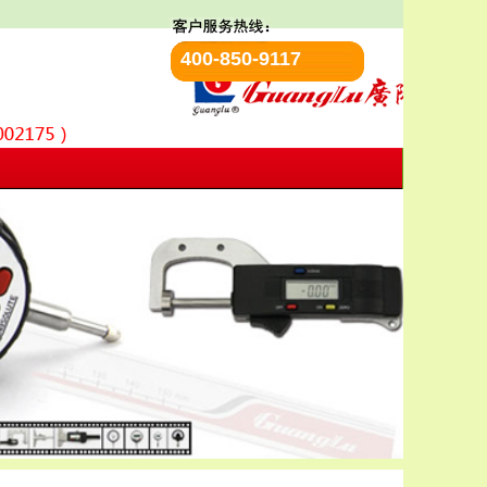
400-850-9117