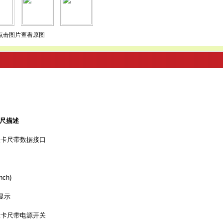
点击图片查看原图
卡尺描述
数显卡尺带数据接口
ch)
显示
数显卡尺带电源开关