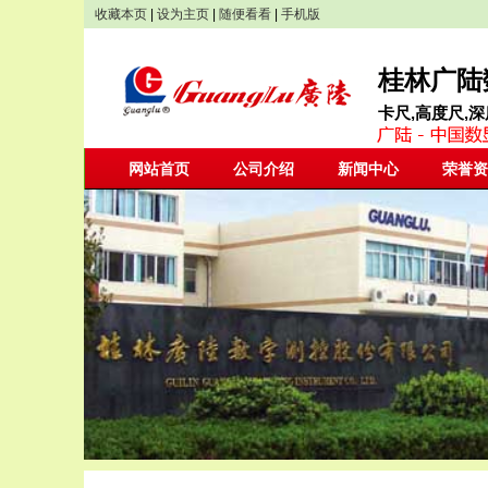
收藏本页
|
设为主页
|
随便看看
|
手机版
桂林广陆
卡尺,高度尺,深
网站首页
公司介绍
新闻中心
荣誉资