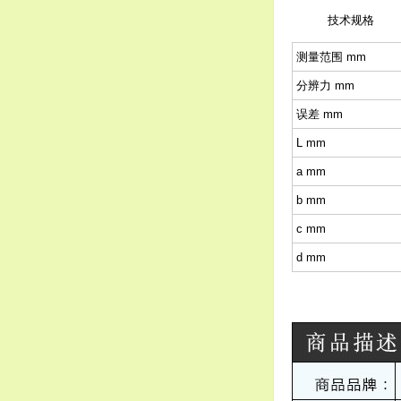
技术规格
测量范围 mm
分辨力 mm
误差 mm
L mm
a mm
b mm
c mm
d mm