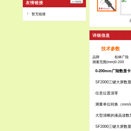
友情链接
暂无链接
详细信息
技术参数
品牌
桂林广陆
测量范围(mm)
0-200
0-200mm广陆数显
SF2000三键大屏
任意位置清零
测量单位转换（mm/in
大型清晰的液晶读数
SF2000三键大屏