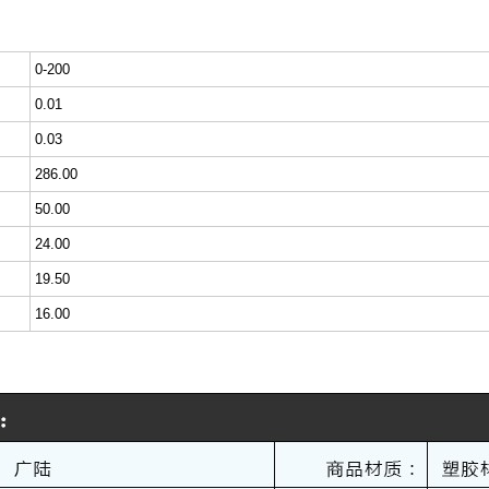
0-200
0.01
0.03
286.00
50.00
24.00
19.50
16.00